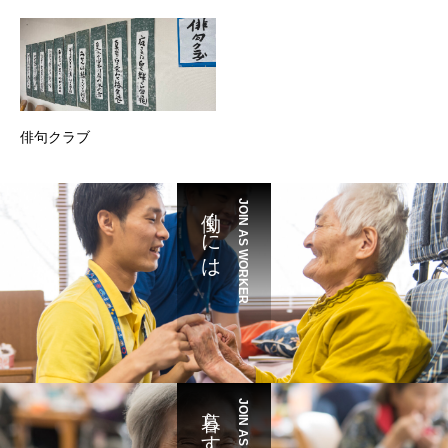
俳句クラブ
働くには
JOIN AS WORKER
暮らすには