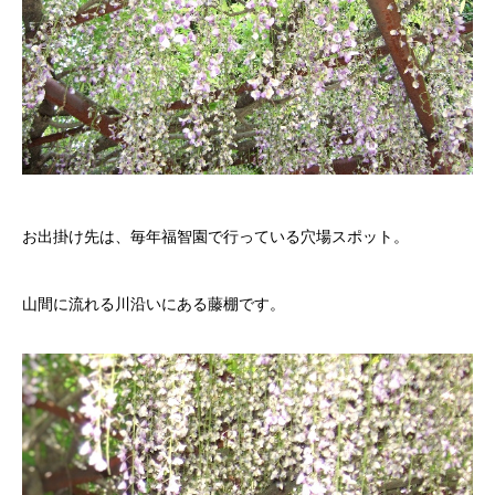
お出掛け先は、毎年
福智園
で行っている穴場スポット。
山間に流れる川沿いにある藤棚です。