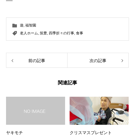
—–
遊
,
福智園
老人ホーム
,
筑豊
,
四季折々の行事
,
食事
前の記事
次の記事
関連記事
ヤキモチ
クリスマスプレゼント