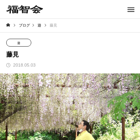
ブログ
遊
藤見
遊
藤見
2018.05.03