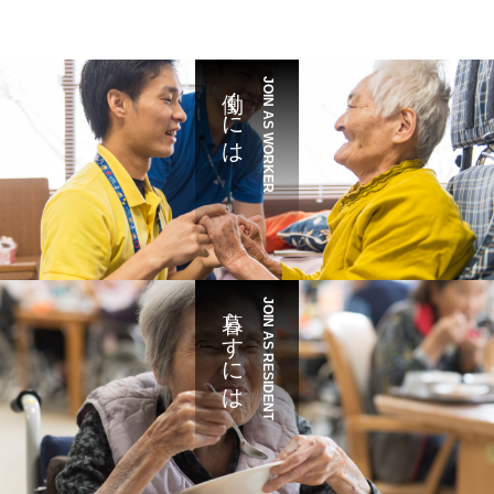
働くには
JOIN AS WORKER
暮らすには
JOIN AS RESIDENT