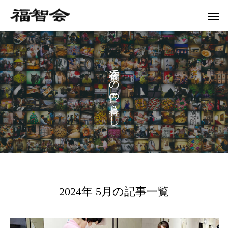
で
の
の
ら
し
2024年 5月の記事一覧