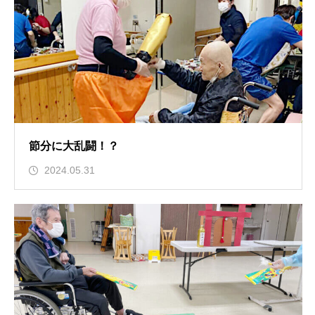
節分に大乱闘！？
2024.05.31