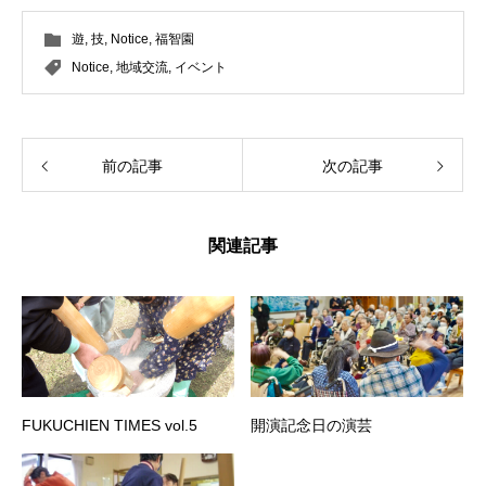
遊
,
技
,
Notice
,
福智園
Notice
,
地域交流
,
イベント
前の記事
次の記事
関連記事
FUKUCHIEN TIMES vol.5
開演記念日の演芸