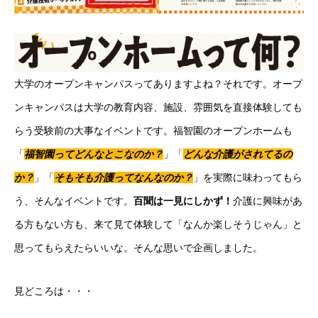
大学のオープンキャンパスってありますよね？それです。オープ
ンキャンパスは大学の教育内容、施設、雰囲気を直接体験しても
らう受験前の大事なイベントです。福智園のオープンホームも
「
福智園ってどんなとこなのか？
」「
どんな介護がされてるの
か？
」「
そもそも介護ってなんなのか？
」を実際に味わってもら
う、そんなイベントです。
百聞は一見にしかず！
介護に興味があ
る方もない方も、来て見て体験して「なんか楽しそうじゃん」と
思ってもらえたらいいな。そんな思いで企画しました。
見どころは・・・