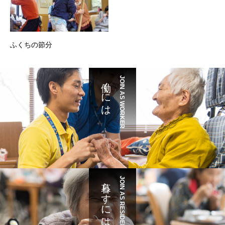
ふくちの節分
働くには
JOIN AS WORKER
暮らすには
JOIN AS RESIDENT