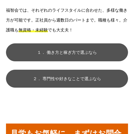
福智会では、それぞれのライフスタイルに合わせた、多様な働き
方が可能です。正社員から週数日のパートまで。職種も様々。介
護職も
無資格・未経験
でも大丈夫！
１． 働き方と稼ぎ方で選ぶなら
２． 専門性や好きなことで選ぶなら
見学もお気軽に。まずはお問合