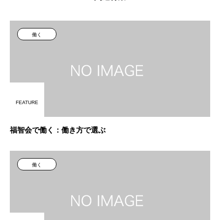
働く
FEATURE
福智会で働く：働き方で選ぶ
働く