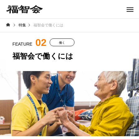
特集
福智会で働くには
02
働く
FEATURE
福智会で働くには