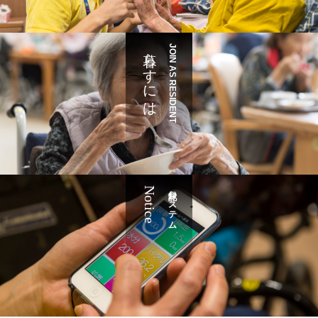
暮らすには
JOIN AS RESIDENT
Notice
記録システム