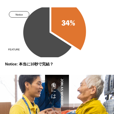
Notice
FEATURE
Notice: 本当に10秒で完結？
働くには
JOIN AS WORKER