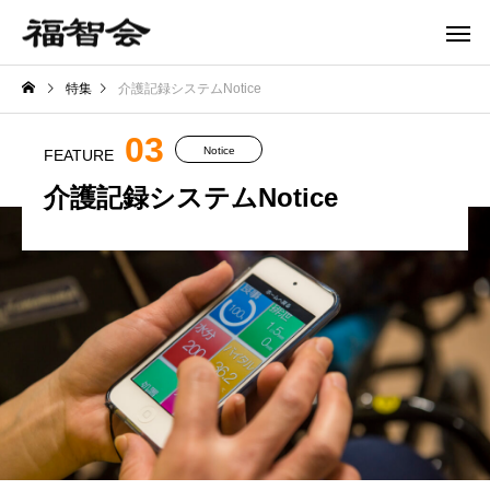
特集
介護記録システムNotice
03
Notice
FEATURE
介護記録システムNotice