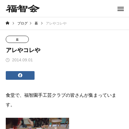
ブログ
暮
アレやコレや
暮
アレやコレや
2014.09.01
食堂で、福智園手工芸クラブの皆さんが集まっていま
す。