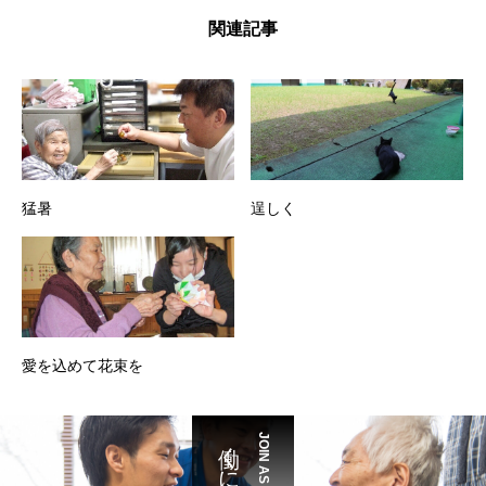
関連記事
猛暑
逞しく
愛を込めて花束を
働くには