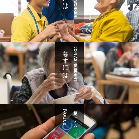
JOIN AS WORKER
暮らすには
JOIN AS RESIDENT
Notice
記録システム