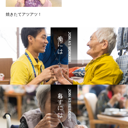
焼きたてアツアツ！
働くには
JOIN AS WORKER
暮らすには
JOIN AS RESIDENT