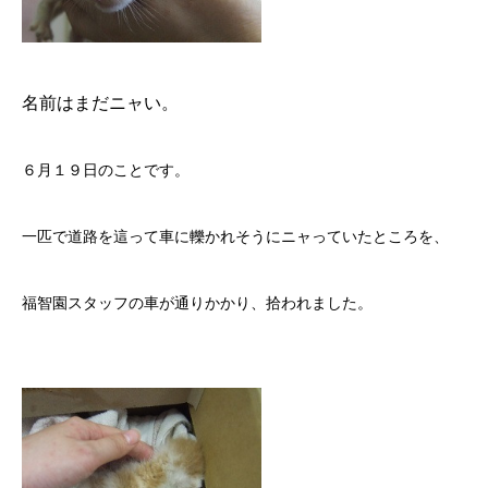
名前はまだニャい。
６月１９日のことです。
一匹で道路を這って車に轢かれそうにニャっていたところを、
福智園
スタッフの車が通りかかり、拾われました。