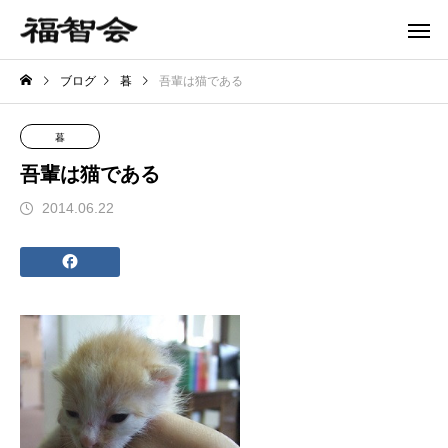
ブログ
暮
吾輩は猫である
暮
吾輩は猫である
2014.06.22