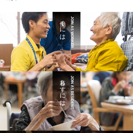
働くには
JOIN AS WORKER
暮らすには
JOIN AS RESIDENT