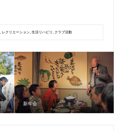
,
レクリエーション
,
生活リハビリ
,
クラブ活動
新年会