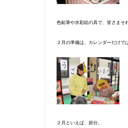
色鉛筆や水彩絵の具で、皆さまそ
２月の準備は、カレンダーだけで
２月といえば、節分。