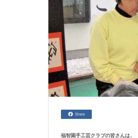
Share
福智園手工芸クラブの皆さんは、