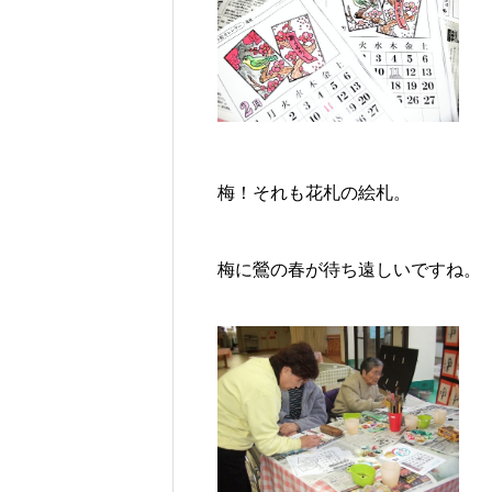
梅！それも花札の絵札。
梅に鶯の春が待ち遠しいですね。