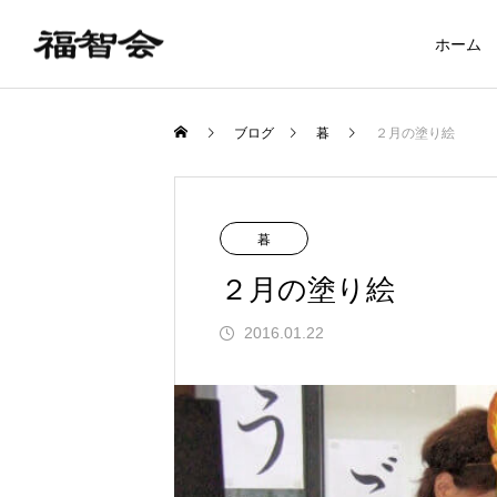
ホーム
ブログ
暮
２月の塗り絵
暮
２月の塗り絵
2016.01.22