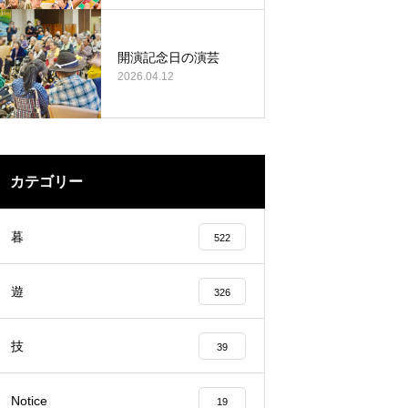
開演記念日の演芸
2026.04.12
カテゴリー
暮
522
遊
326
技
39
Notice
19