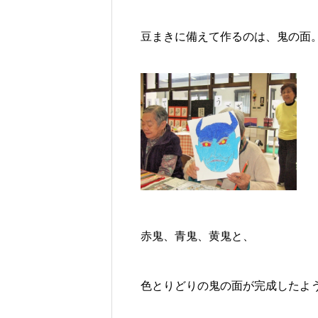
豆まきに備えて作るのは、鬼の面
赤鬼、青鬼、黄鬼と、
色とりどりの鬼の面が完成したよ