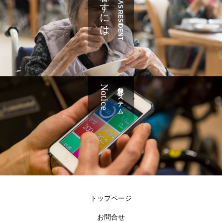
暮らすには
JOIN AS RESIDENT
Notice
記録システム
トップページ
お問合せ