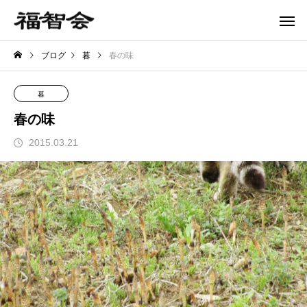
ブログ
暮
春の味
暮
春の味
2015.03.21