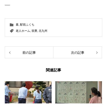
—–
暮
,
駅前ふくち
老人ホーム
,
筑豊
,
北九州
前の記事
次の記事
関連記事