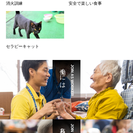
消火訓練
安全で楽しい食事
セラピーキャット
働くには
JOIN AS WORKER