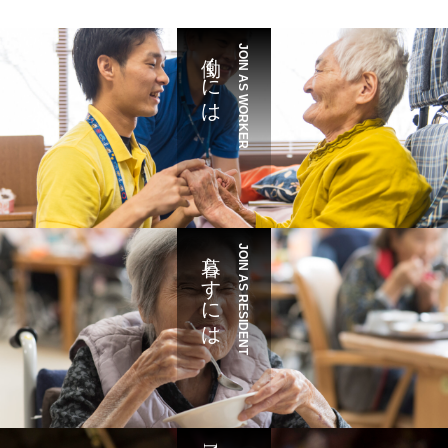
働くには
JOIN AS WORKER
暮らすには
JOIN AS RESIDENT