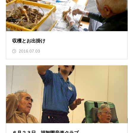
収穫とお出掛け
2016.07.03
６月２３日 福智園音楽クラブ