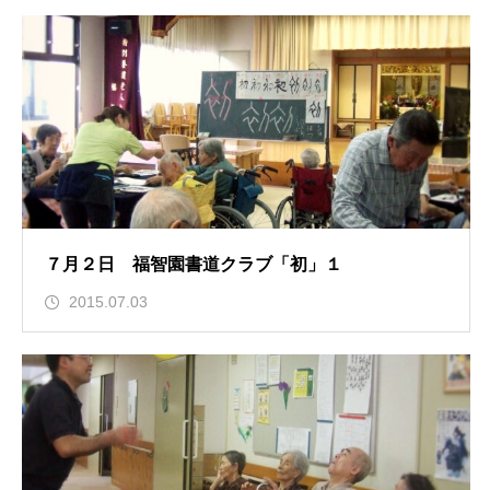
７月２日 福智園書道クラブ「初」１
2015.07.03