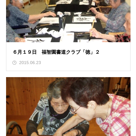
６月１９日 福智園書道クラブ「徳」２
2015.06.23