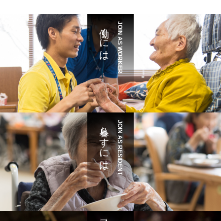
働くには
JOIN AS WORKER
暮らすには
JOIN AS RESIDENT