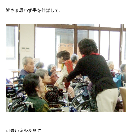
皆さま思わず手を伸ばして、
可愛い坊やを見て