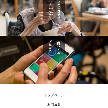
暮らすには
JOIN AS RESIDENT
Notice
記録システム
トップページ
お問合せ