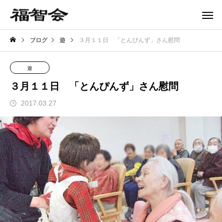
ブログ
遊
３月１１日 「とんぴんず」さん慰問
遊
３月１１日 「とんぴんず」さん慰問
2017.03.27