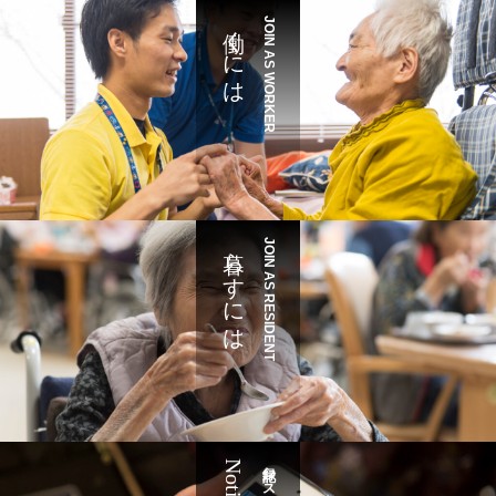
働くには
JOIN AS WORKER
暮らすには
JOIN AS RESIDENT
Notice
記録システム