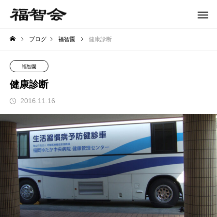
ブログ
福智園
健康診断
福智園
健康診断
2016.11.16