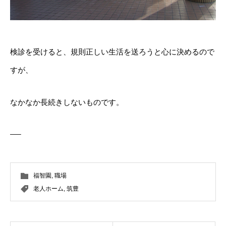
検診を受けると、規則正しい生活を送ろうと心に決めるので
すが、
なかなか長続きしないものです。
—–
福智園
,
職場
老人ホーム
,
筑豊