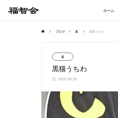
ホーム
ブログ
暮
黒猫うちわ
暮
黒猫うちわ
2016.08.30