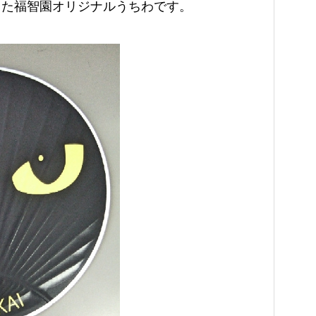
した福智園オリジナルうちわです。