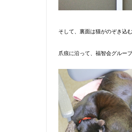
そして、裏面は猫がのぞき込
爪痕に沿って、福智会グルー