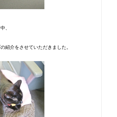
む中、
プの紹介をさせていただきました。