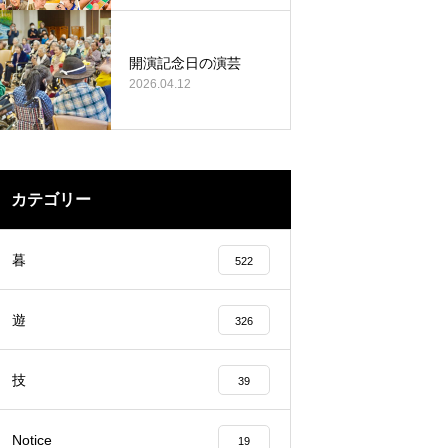
開演記念日の演芸
2026.04.12
カテゴリー
暮
522
遊
326
技
39
Notice
19