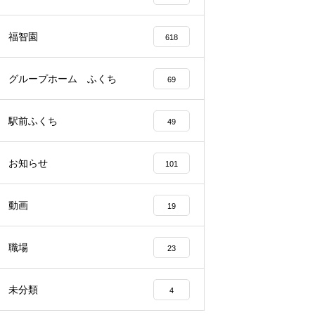
福智園
618
グループホーム ふくち
69
駅前ふくち
49
お知らせ
101
動画
19
職場
23
未分類
4