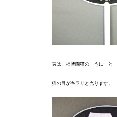
表は、福智園猫の うに と
猫の目がキラリと光ります。