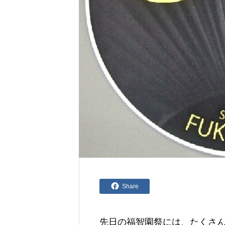
Share
先日の福智園祭には、たくさ