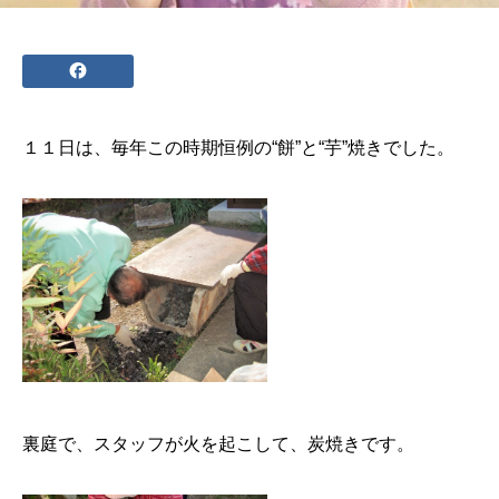
１１日は、毎年この時期恒例の“餅”と“芋”焼きでした。
裏庭で、スタッフが火を起こして、炭焼きです。