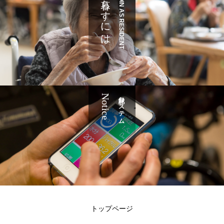
暮らすには
JOIN AS RESIDENT
Notice
記録システム
トップページ