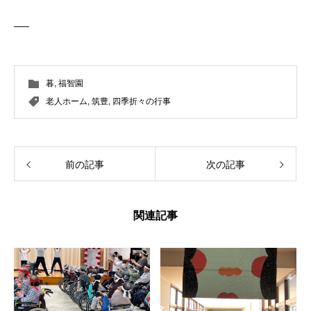
—–
暮
,
福智園
老人ホーム
,
筑豊
,
四季折々の行事
前の記事
次の記事
関連記事