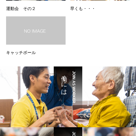
運動会 その２
早くも・・・
キャッチボール
働くには
JOIN AS WORKER