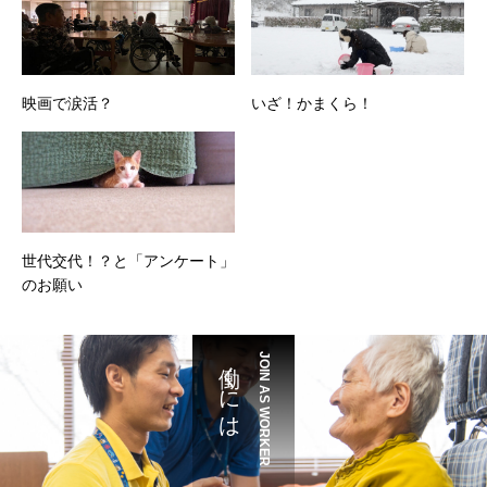
映画で涙活？
いざ！かまくら！
世代交代！？と「アンケート」
のお願い
働くには
JOIN AS WORKER