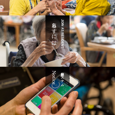
暮らすには
JOIN AS RESIDENT
Notice
記録システム