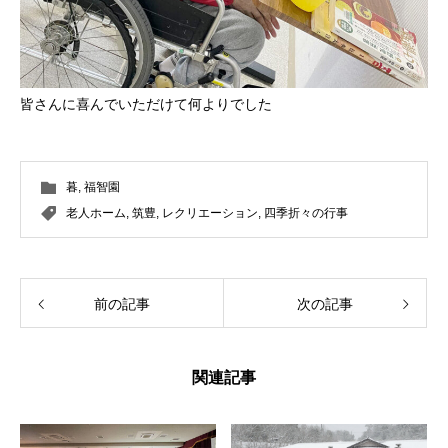
皆さんに喜んでいただけて何よりでした
暮
,
福智園
老人ホーム
,
筑豊
,
レクリエーション
,
四季折々の行事
前の記事
次の記事
関連記事