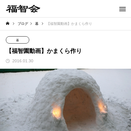
ブログ
暮
【福智園動画】かまくら作り
暮
【福智園動画】かまくら作り
2016.01.30