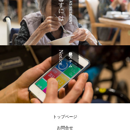
暮らすには
JOIN AS RESIDENT
Notice
記録システム
トップページ
お問合せ