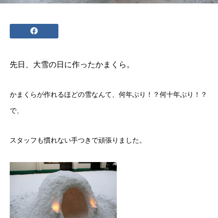
先日、大雪の日に作った
かまくら
。
かまくら
が作れるほどの雪なんて、何年ぶり！？何十年ぶり！？
で、
スタッフも慣れない手つきで頑張りました。