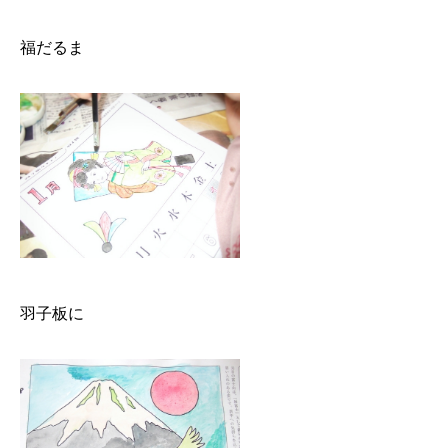
福だるま
羽子板に