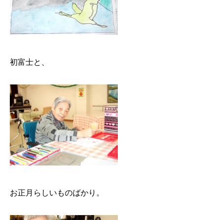
初富士と、
お正月らしいものばかり。