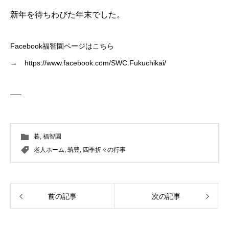
新年を待ちわびた年末でした。
Facebook福智園ページはこちら
→
https://www.facebook.com/SWC.Fukuchikai/
—–
暮
,
福智園
老人ホーム
,
筑豊
,
四季折々の行事
前の記事
次の記事