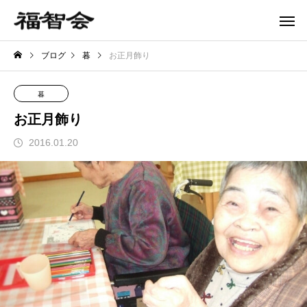
ブログ
暮
お正月飾り
暮
お正月飾り
2016.01.20