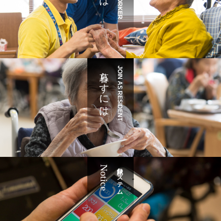
暮らすには
JOIN AS RESIDENT
Notice
記録システム