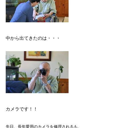
中から出てきたのは・・・
カメラです！！
先日
、長年愛用のカメラを
修理
されるも、