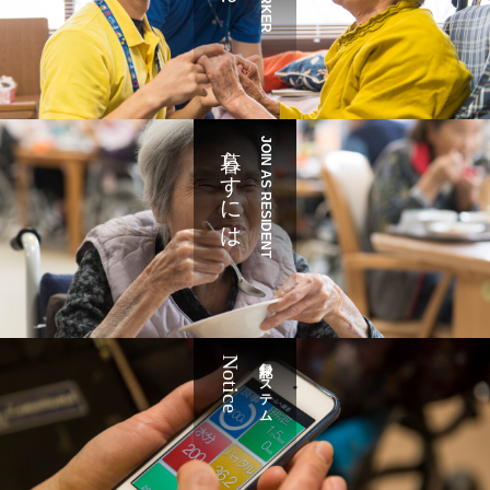
暮らすには
JOIN AS RESIDENT
Notice
記録システム