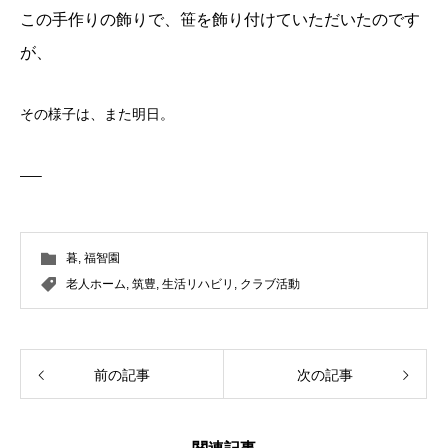
この手作りの飾りで、笹を飾り付けていただいたのです
が、
その様子は、また明日。
—–
暮
,
福智園
老人ホーム
,
筑豊
,
生活リハビリ
,
クラブ活動
前の記事
次の記事