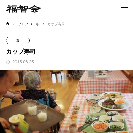
ブログ
暮
カップ寿司
暮
カップ寿司
2015.06.25