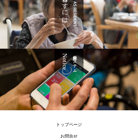
暮らすには
JOIN AS RESIDENT
Notice
記録システム
トップページ
お問合せ