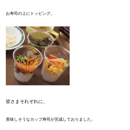
お寿司の上にトッピング。
皆さまそれぞれに、
美味しそうなカップ寿司が完成しておりました。