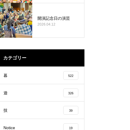
開演記念日の演芸
2026.04.12
カテゴリー
暮
522
遊
326
技
39
Notice
19