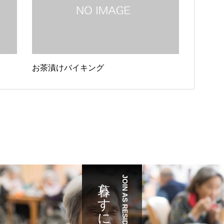
お茶漬けバイキング
暮らすには
JOIN AS RESIDENT