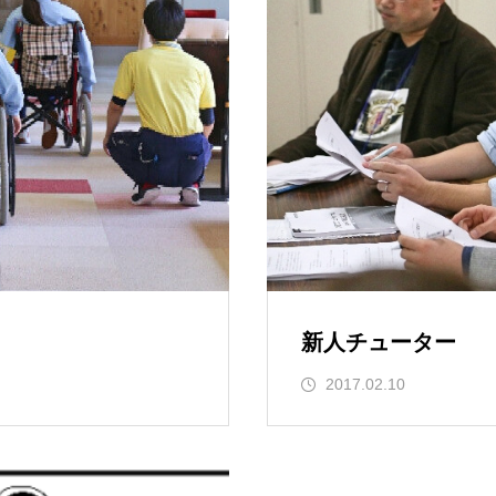
新人チューター
2017.02.10