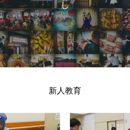
し
新人教育