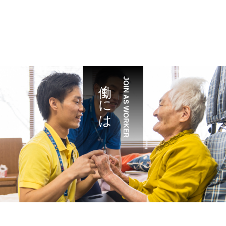
働くには
JOIN AS WORKER