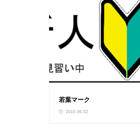
若葉マーク
2015.06.02