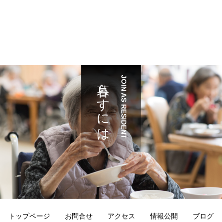
暮らすには
JOIN AS RESIDENT
トップページ
お問合せ
アクセス
情報公開
ブログ