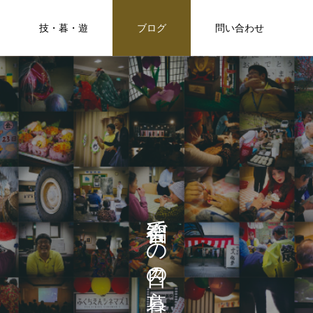
技・暮・遊
ブログ
問い合わせ
で
の
の
ら