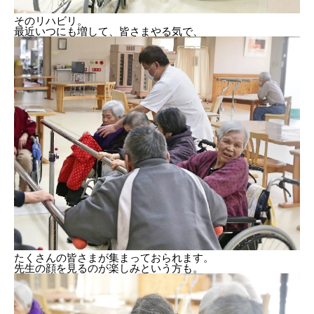
そのリハビリ。
最近いつにも増して、皆さまやる気で、
たくさんの皆さまが集まっておられます。
先生の顔を見るのが楽しみという方も。