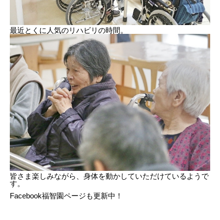
最近とくに人気のリハビリの時間。
皆さま楽しみながら、身体を動かしていただけているようで
す。
Facebook福智園ページも更新中！