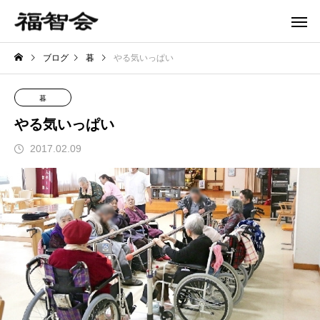
ブログ
暮
やる気いっぱい
暮
やる気いっぱい
2017.02.09