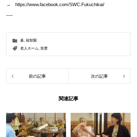
→
https://www.facebook.com/SWC.Fukuchikai/
—–
暮
,
福智園
老人ホーム
,
筑豊
前の記事
次の記事
関連記事