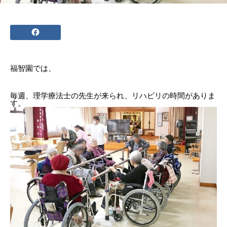
福智園
では、
毎週、理学療法士の先生が来られ、リハビリの時間がありま
す。