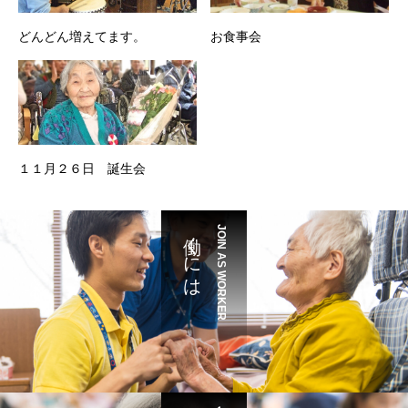
どんどん増えてます。
お食事会
１１月２６日 誕生会
働くには
JOIN AS WORKER