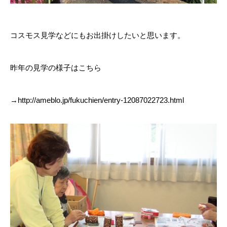
コスモス見学などにもお出掛けしたいと思います。
昨年の見学の様子はこちら
→
http://ameblo.jp/fukuchien/entry-12087022723.html