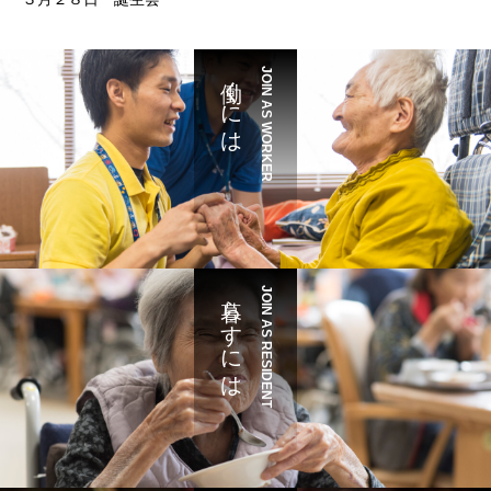
働くには
JOIN AS WORKER
暮らすには
JOIN AS RESIDENT