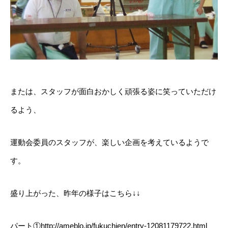
または、スタッフが面白おかしく頑張る姿に笑っていただけ
るよう、
運動会委員のスタッフが、楽しい企画を考えているようで
す。
盛り上がった、昨年の様子はこちら↓↓
パート①
http://ameblo.jp/fukuchien/entry-12081179722.html