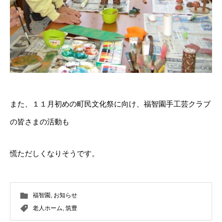
また、１１月初めの町民文化祭に向け、福智園手工芸クラブ
の皆さまの活動も
慌ただしくなりそうです。
福智園
,
お知らせ
老人ホーム
,
筑豊