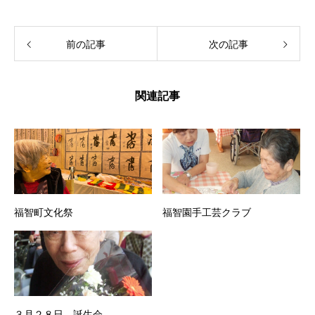
前の記事
次の記事
関連記事
福智町文化祭
福智園手工芸クラブ
３月２８日 誕生会