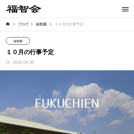
ブログ
福智園
１０月の行事予定
福智園
１０月の行事予定
2016.09.30