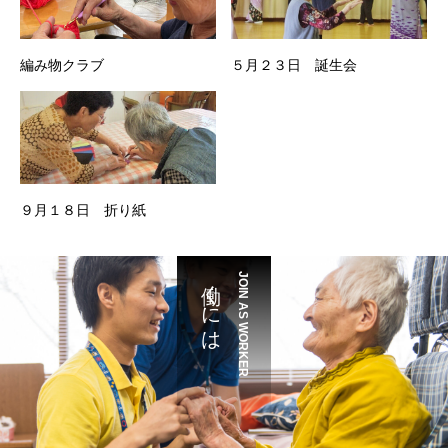
編み物クラブ
５月２３日 誕生会
９月１８日 折り紙
働くには
JOIN AS WORKER