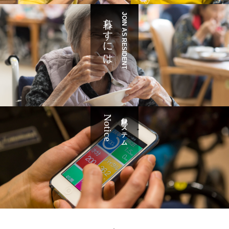
暮らすには
JOIN AS RESIDENT
Notice
記録システム