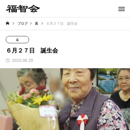
ブログ
暮
６月２７日 誕生会
暮
６月２７日 誕生会
2015.06.28