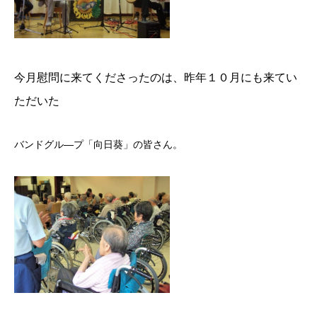
今月慰問に来てくださったのは、昨年１０月にも来てい
ただいた
バンドグル―プ「向日葵」の皆さん。