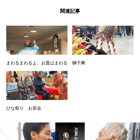
関連記事
まわるまわるよ、お皿はまわる
獅子舞
ひな祭り お茶会
働くには