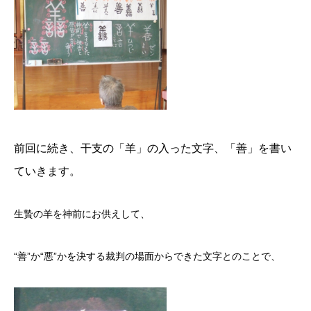
前回に続き、干支の「羊」の入った文字、「善」を書い
ていきます。
生贄の羊を神前にお供えして、
“善”か“悪”かを決する裁判の場面からできた文字とのことで、