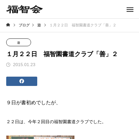
ブログ
遊
１月２２日 福智園書道クラブ「善」２
遊
１月２２日 福智園書道クラブ「善」２
2015.01.23
９日
が
書初め
でしたが、
２２日は、今年２回目の
福智園書道クラブ
でした。