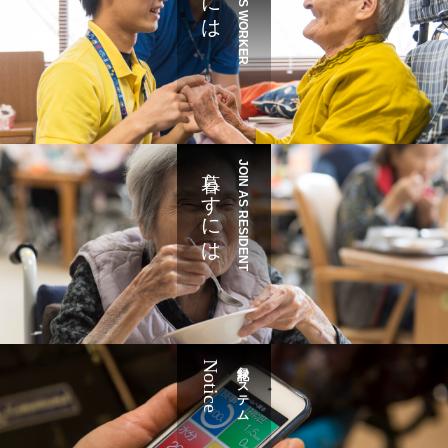
JOIN AS WORKER
暮らすには
JOIN AS RESIDENT
Notice
記録システム