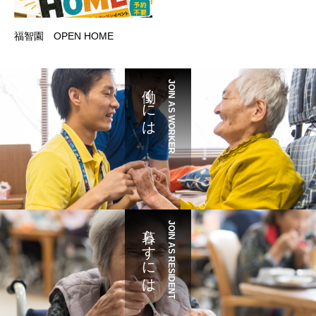
福智園 OPEN HOME
働くには
JOIN AS WORKER
暮らすには
JOIN AS RESIDENT