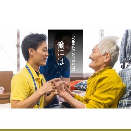
働くには
JOIN AS WORKER