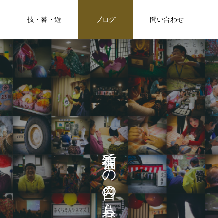
技・暮・遊
ブログ
問い合わせ
で
の
の
ら